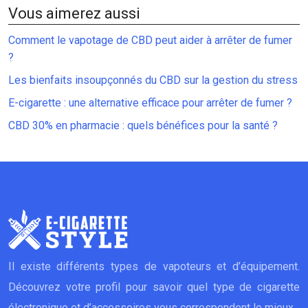
Vous aimerez aussi
Comment le vapotage de CBD peut aider à arrêter de fumer
?
Les bienfaits insoupçonnés du CBD sur la gestion du stress
E-cigarette : une alternative efficace pour arrêter de fumer ?
CBD 30% en pharmacie : quels bénéfices pour la santé ?
Il existe différents types de vapoteurs et d’équipement.
Découvrez votre profil pour savoir quel type de cigarette
électronique et d’accessoires vous correspondent le mieux.