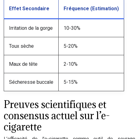
Effet Secondaire
Fréquence (Estimation)
Irritation de la gorge
10-30%
Toux sèche
5-20%
Maux de tête
2-10%
Sécheresse buccale
5-15%
Preuves scientifiques et
consensus actuel sur l’e-
cigarette
L’efficacité de l’e-cigarette comme outil de sevrage