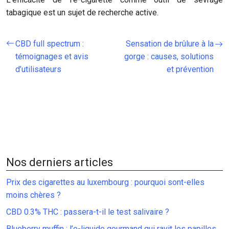
tabagique est un sujet de recherche active.
CBD full spectrum :
Sensation de brûlure à la
témoignages et avis
gorge : causes, solutions
d’utilisateurs
et prévention
Nos derniers articles
Prix des cigarettes au luxembourg : pourquoi sont-elles
moins chères ?
CBD 0.3% THC : passera-t-il le test salivaire ?
Blueberry muffin : l’e-liquide gourmand qui ravit les papilles