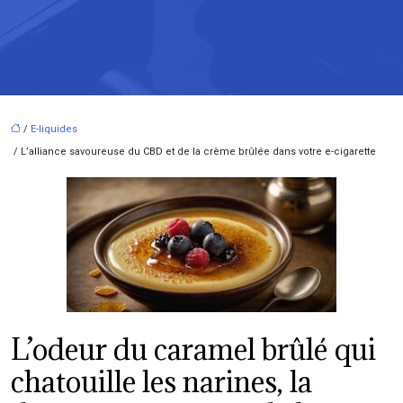
/
E-liquides
/ L’alliance savoureuse du CBD et de la crème brûlée dans votre e-cigarette
L’odeur du caramel brûlé qui
chatouille les narines, la