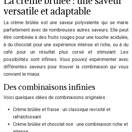
La crème brûlée : une saveur
versatile et adaptable
La crème brûlée est une saveur polyvalente qui se marie
parfaitement avec de nombreuses autres saveurs. Elle peut
être combinée à des fruits rouges pour une touche acidulée,
à du chocolat pour une expérience intense et riche, ou à du
café pour un résultat plus corsé et stimulant. Les
possibilités sont infinies. Vous pouvez expérimenter avec
différentes saveurs pour trouver la combinaison qui vous
convient le mieux.
Des combinaisons infinies
Voici quelques idées de combinaisons originales :
Crème brûlée et fraise : un classique revisité et
rafraîchissant
Crème brûlée et chocolat noir : une combinaison riche et
intense