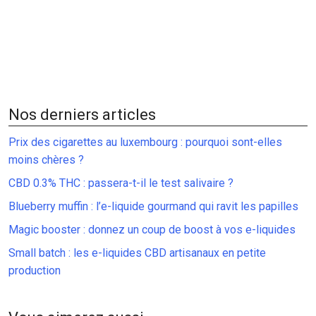
Nos derniers articles
Prix des cigarettes au luxembourg : pourquoi sont-elles
moins chères ?
CBD 0.3% THC : passera-t-il le test salivaire ?
Blueberry muffin : l’e-liquide gourmand qui ravit les papilles
Magic booster : donnez un coup de boost à vos e-liquides
Small batch : les e-liquides CBD artisanaux en petite
production