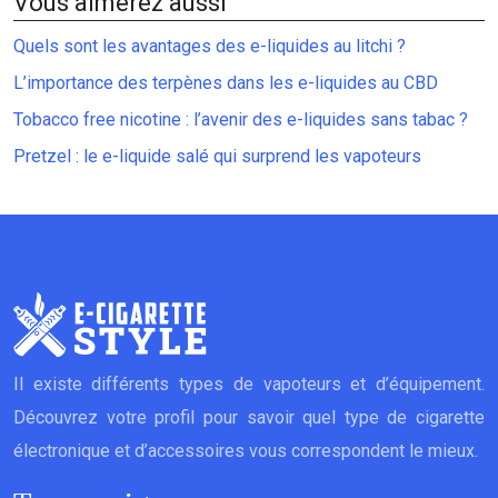
Vous aimerez aussi
Quels sont les avantages des e-liquides au litchi ?
L’importance des terpènes dans les e-liquides au CBD
Tobacco free nicotine : l’avenir des e-liquides sans tabac ?
Pretzel : le e-liquide salé qui surprend les vapoteurs
Il existe différents types de vapoteurs et d’équipement.
Découvrez votre profil pour savoir quel type de cigarette
électronique et d’accessoires vous correspondent le mieux.