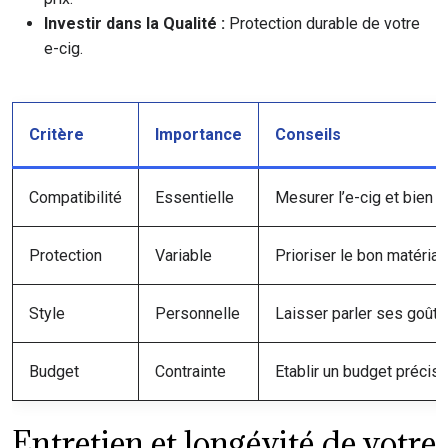
Investir dans la Qualité :
Protection durable de votre
e-cig.
Critère
Importance
Conseils
Compatibilité
Essentielle
Mesurer l’e-cig et bien r
Protection
Variable
Prioriser le bon matériau
Style
Personnelle
Laisser parler ses goûts
Budget
Contrainte
Etablir un budget précis
Entretien et longévité de votre